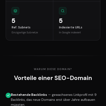
5
5
Ref. Subnets
Indexierte URLs
Einzigartige Subnetze
In Google indexiert
WARUM DIESE DOMAIN?
Vorteile einer SEO-Domain
Bestehende Backlinks
— gewachsenes Linkprofil mit 9
Backlinks, das neue Domains erst über Jahre aufbauen
müssten.