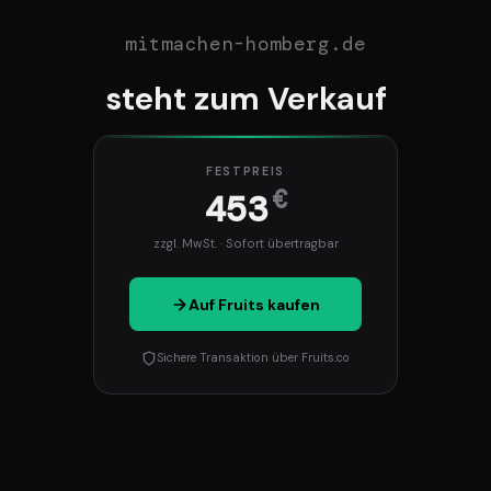
mitmachen-homberg.de
steht zum Verkauf
FESTPREIS
€
453
zzgl. MwSt. · Sofort übertragbar
Auf Fruits kaufen
Sichere Transaktion über Fruits.co