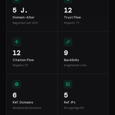
5 J.
12
Domain-Alter
Trust Flow
Registriert seit 2021
Majestic TF
12
9
Citation Flow
Backlinks
Majestic CF
Eingehende Links
6
5
Ref. Domains
Ref. IPs
Verweisende Domains
Einzigartige IPs