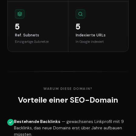
5
5
Ref. Subnets
Indexierte URLs
Einzigartige Subnetze
In Google indexiert
WARUM DIESE DOMAIN?
Vorteile einer SEO-Domain
Bestehende Backlinks
— gewachsenes Linkprofil mit 9
Backlinks, das neue Domains erst über Jahre aufbauen
müssten.