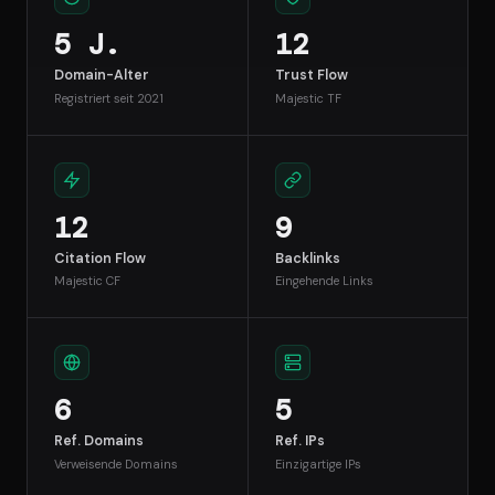
5 J.
12
Domain-Alter
Trust Flow
Registriert seit 2021
Majestic TF
12
9
Citation Flow
Backlinks
Majestic CF
Eingehende Links
6
5
Ref. Domains
Ref. IPs
Verweisende Domains
Einzigartige IPs