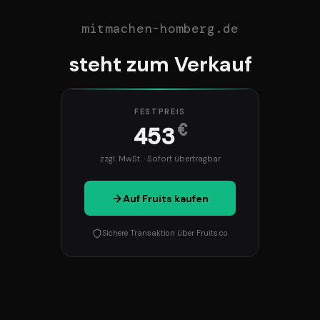
mitmachen-homberg.de
steht zum Verkauf
FESTPREIS
€
453
zzgl. MwSt. · Sofort übertragbar
Auf Fruits kaufen
Sichere Transaktion über Fruits.co